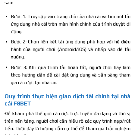
sau:
Bước 1: Truy cập vào trang chủ của nhà cái và tìm nút tải
ứng dụng nhà cái trên màn hình chính của trình duyệt di
động.
Bước 2: Chọn liên kết tải ứng dụng phù hợp với hệ điều
hành của người chơi (Android/iOS) và nhấp vào để tải
xuống.
Bước 3: Khi quá trình tải hoàn tất, người chơi hãy làm
theo hướng dẫn để cài đặt ứng dụng và sẵn sàng tham
gia cá cược tại nhà cái.
Quy trình thực hiện giao dịch tài chính tại nhà
cái F8BET
Để khám phá thế giới cá cược trực tuyến đa dạng và thú vị
trên nền tảng, người chơi cần hiểu rõ các quy trình nạp/rút
tiền. Dưới đây là hướng dẫn cụ thể để tham gia trải nghiệm