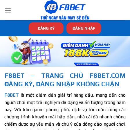
Bỏ
qua
nội
dung
ĐĂNG KÝ
ĐĂNG NHẬP
F8BET – TRANG CHỦ F8BET.COM
ĐĂNG KÝ, ĐĂNG NHẬP KHÔNG CHẶN
F8BET
là một điểm đến giải trí hàng đầu, mang đến cho
người chơi một trải nghiệm đa dạng và ấn tượng trong năm
nay. Với kho game phong phú, dịch vụ lôi cuốn cùng các
chương trình khuyến mãi hấp dẫn, nhà cái đã nhanh chóng
chiếm được sự yêu mến và chú ý của đông đảo người chơi.