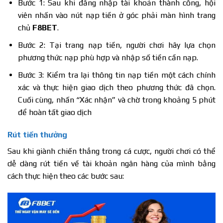
Bước 1: Sau khi đăng nhập tài khoản thành công, hội
viên nhấn vào nút nạp tiền ở góc phải màn hình trang
chủ
F8BET
.
Bước 2: Tại trang nạp tiền, người chơi hãy lựa chọn
phương thức nạp phù hợp và nhập số tiền cần nạp.
Bước 3: Kiểm tra lại thông tin nạp tiền một cách chính
xác và thực hiện giao dịch theo phương thức đã chọn.
Cuối cùng, nhấn “Xác nhận” và chờ trong khoảng 5 phút
để hoàn tất giao dịch
Rút tiền thưởng
Sau khi giành chiến thắng trong cá cược, người chơi có thể
dễ dàng rút tiền về tài khoản ngân hàng của mình bằng
cách thực hiện theo các bước sau: