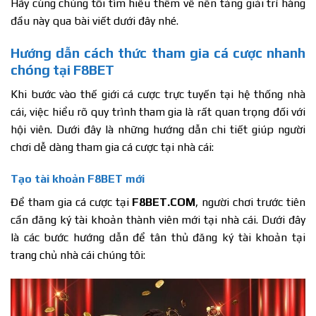
Hãy cùng chúng tôi tìm hiểu thêm về nền tảng giải trí hàng
đầu này qua bài viết dưới đây nhé.
Hướng dẫn cách thức tham gia cá cược nhanh
chóng tại F8BET
Khi bước vào thế giới cá cược trực tuyến tại hệ thống nhà
cái, việc hiểu rõ quy trình tham gia là rất quan trọng đối với
hội viên. Dưới đây là những hướng dẫn chi tiết giúp người
chơi dễ dàng tham gia cá cược tại nhà cái:
Tạo tài khoản F8BET mới
Để tham gia cá cược tại
F8BET.COM
, người chơi trước tiên
cần đăng ký tài khoản thành viên mới tại nhà cái. Dưới đây
là các bước hướng dẫn để tân thủ đăng ký tài khoản tại
trang chủ nhà cái chúng tôi: