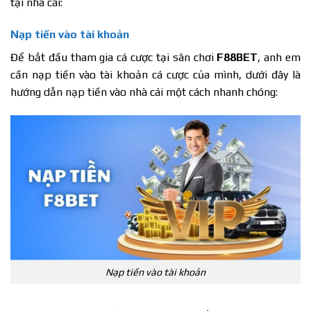
tại nhà cái:
Nạp tiền vào tài khoản
Để bắt đầu tham gia cá cược tại sân chơi
F88BET
, anh em
cần nạp tiền vào tài khoản cá cược của mình, dưới đây là
hướng dẫn nạp tiền vào nhà cái một cách nhanh chóng:
Nạp tiền vào tài khoản